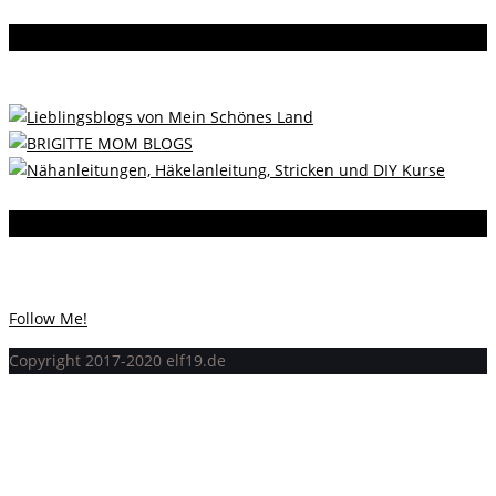
Da bin ich dabei
Instagram
Instagram hat keinen Statuscode 200 zurückgegeben.
Follow Me!
Copyright 2017-2020 elf19.de