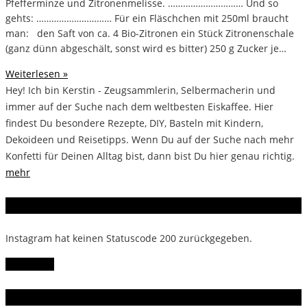
Pfefferminze und Zitronenmelisse. ………………………… Und so
gehts: ………………………… Für ein Fläschchen mit 250ml braucht
man: den Saft von ca. 4 Bio-Zitronen ein Stück Zitronenschale
(ganz dünn abgeschält, sonst wird es bitter) 250 g Zucker je…
Weiterlesen »
Hey! Ich bin Kerstin - Zeugsammlerin, Selbermacherin und
immer auf der Suche nach dem weltbesten Eiskaffee. Hier
findest Du besondere Rezepte, DIY, Basteln mit Kindern,
Dekoideen und Reisetipps. Wenn Du auf der Suche nach mehr
Konfetti für Deinen Alltag bist, dann bist Du hier genau richtig.
mehr
Instagram
Instagram hat keinen Statuscode 200 zurückgegeben.
Follow Me!
Gern gelesen