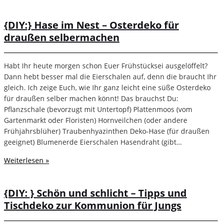
{DIY:} Hase im Nest – Osterdeko für
draußen selbermachen
Habt Ihr heute morgen schon Euer Frühstücksei ausgelöffelt?
Dann hebt besser mal die Eierschalen auf, denn die braucht Ihr
gleich. Ich zeige Euch, wie Ihr ganz leicht eine süße Osterdeko
für draußen selber machen könnt! Das brauchst Du:
Pflanzschale (bevorzugt mit Untertopf) Plattenmoos (vom
Gartenmarkt oder Floristen) Hornveilchen (oder andere
Frühjahrsblüher) Traubenhyazinthen Deko-Hase (für draußen
geeignet) Blumenerde Eierschalen Hasendraht (gibt…
Weiterlesen »
{DIY: } Schön und schlicht – Tipps und
Tischdeko zur Kommunion für Jungs