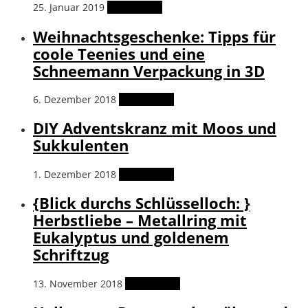
25. Januar 2019
Weiterlesen
Weihnachtsgeschenke: Tipps für
coole Teenies und eine
Schneemann Verpackung in 3D
6. Dezember 2018
Weiterlesen
DIY Adventskranz mit Moos und
Sukkulenten
1. Dezember 2018
Weiterlesen
{Blick durchs Schlüsselloch: }
Herbstliebe – Metallring mit
Eukalyptus und goldenem
Schriftzug
13. November 2018
Weiterlesen