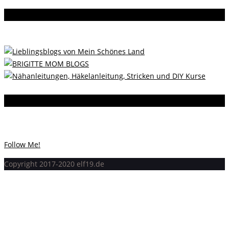
Da bin ich dabei
Instagram
Instagram hat keinen Statuscode 200 zurückgegeben.
Follow Me!
Copyright 2017-2020 elf19.de