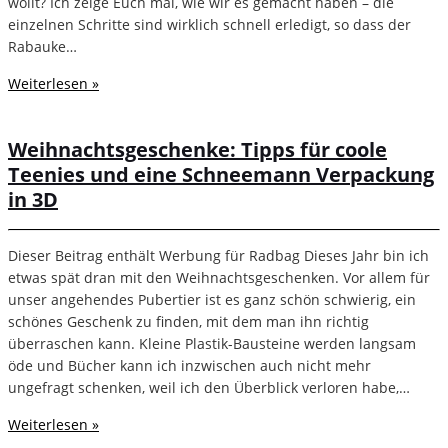
wollt? Ich zeige Euch mal, wie wir es gemacht haben – die
einzelnen Schritte sind wirklich schnell erledigt, so dass der
Rabauke…
Weiterlesen »
Weihnachtsgeschenke: Tipps für coole
Teenies und eine Schneemann Verpackung
in 3D
Dieser Beitrag enthält Werbung für Radbag Dieses Jahr bin ich
etwas spät dran mit den Weihnachtsgeschenken. Vor allem für
unser angehendes Pubertier ist es ganz schön schwierig, ein
schönes Geschenk zu finden, mit dem man ihn richtig
überraschen kann. Kleine Plastik-Bausteine werden langsam
öde und Bücher kann ich inzwischen auch nicht mehr
ungefragt schenken, weil ich den Überblick verloren habe,…
Weiterlesen »