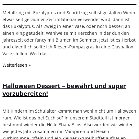
Metallring mit Eukalyptus und Schriftzug selbst gestalten Wenn
etwas seit geraumer Zeit inflationär verwendet wird, dann ist
das Eukalyptus. Als Zweig in einer Vase, oder noch besser: an
einen Ring getüdelt. Wahlweise mit Kerzchen in der dunklen
Jahreszeit oder fancy mit Blumen im Sommer. Jetzt ist es Herbst
und eigentlich sollte ich Riesen-Pampasgras in eine Glasballon
Vase stellen. Weil das…
Weiterlesen »
Halloween Dessert – bewährt und super
vorzubereiten!
Mit Kindern im Schulalter kommt man wohl nicht um Halloween
rum. Wie ist das bei Euch so? In unserem Stadtteil ist morgen
bestimmt wieder die Hölle *haha* los. Also werden wir wieder
wie jedes Jahr zusammen mit Vampiren und Hexen
Kürbissuppe löffeln und ein kleines Gruselbuffet aufbauen.