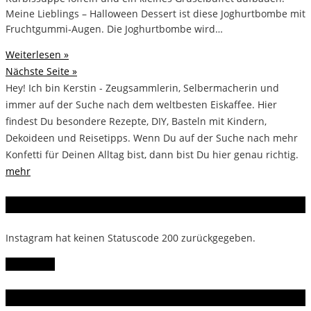
Meine Lieblings – Halloween Dessert ist diese Joghurtbombe mit
Fruchtgummi-Augen. Die Joghurtbombe wird…
Weiterlesen »
Nächste Seite »
Hey! Ich bin Kerstin - Zeugsammlerin, Selbermacherin und
immer auf der Suche nach dem weltbesten Eiskaffee. Hier
findest Du besondere Rezepte, DIY, Basteln mit Kindern,
Dekoideen und Reisetipps. Wenn Du auf der Suche nach mehr
Konfetti für Deinen Alltag bist, dann bist Du hier genau richtig.
mehr
Instagram
Instagram hat keinen Statuscode 200 zurückgegeben.
Follow Me!
Gern gelesen