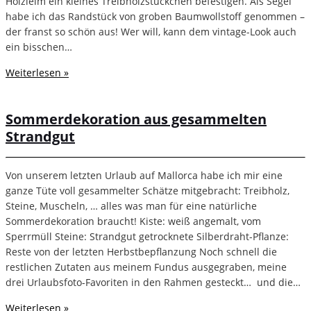
Holzleim ein kleines Treibholzstückchen befestigen. Als Segel
habe ich das Randstück von groben Baumwollstoff genommen –
der franst so schön aus! Wer will, kann dem vintage-Look auch
ein bisschen…
Weiterlesen »
Sommerdekoration aus gesammelten
Strandgut
Von unserem letzten Urlaub auf Mallorca habe ich mir eine
ganze Tüte voll gesammelter Schätze mitgebracht: Treibholz,
Steine, Muscheln, … alles was man für eine natürliche
Sommerdekoration braucht! Kiste: weiß angemalt, vom
Sperrmüll Steine: Strandgut getrocknete Silberdraht-Pflanze:
Reste von der letzten Herbstbepflanzung Noch schnell die
restlichen Zutaten aus meinem Fundus ausgegraben, meine
drei Urlaubsfoto-Favoriten in den Rahmen gesteckt… und die…
Weiterlesen »