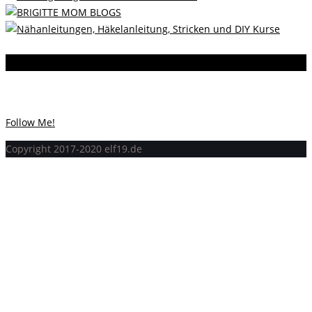
Instagram
Instagram hat keinen Statuscode 200 zurückgegeben.
Follow Me!
Copyright 2017-2020 elf19.de