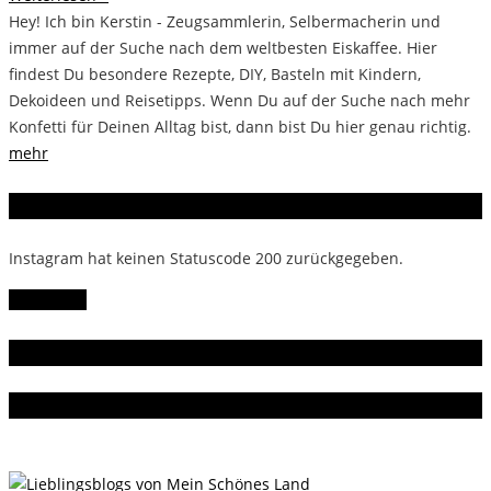
Hey! Ich bin Kerstin - Zeugsammlerin, Selbermacherin und
immer auf der Suche nach dem weltbesten Eiskaffee. Hier
findest Du besondere Rezepte, DIY, Basteln mit Kindern,
Dekoideen und Reisetipps. Wenn Du auf der Suche nach mehr
Konfetti für Deinen Alltag bist, dann bist Du hier genau richtig.
mehr
Instagram
Instagram hat keinen Statuscode 200 zurückgegeben.
Follow Me!
Gern gelesen
Da bin ich dabei