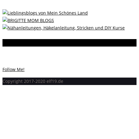
Instagram
Instagram hat keinen Statuscode 200 zurückgegeben.
Follow Me!
Copyright 2017-2020 elf19.de