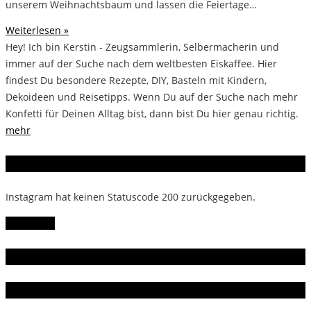
unserem Weihnachtsbaum und lassen die Feiertage…
Weiterlesen »
Hey! Ich bin Kerstin - Zeugsammlerin, Selbermacherin und
immer auf der Suche nach dem weltbesten Eiskaffee. Hier
findest Du besondere Rezepte, DIY, Basteln mit Kindern,
Dekoideen und Reisetipps. Wenn Du auf der Suche nach mehr
Konfetti für Deinen Alltag bist, dann bist Du hier genau richtig.
mehr
Instagram
Instagram hat keinen Statuscode 200 zurückgegeben.
Follow Me!
Gern gelesen
Da bin ich dabei