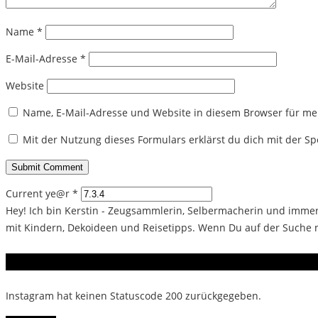
Name
*
E-Mail-Adresse
*
Website
Name, E-Mail-Adresse und Website in diesem Browser für m
Mit der Nutzung dieses Formulars erklärst du dich mit der 
Current ye@r
*
Hey! Ich bin Kerstin - Zeugsammlerin, Selbermacherin und immer 
mit Kindern, Dekoideen und Reisetipps. Wenn Du auf der Suche na
Instagram
Instagram hat keinen Statuscode 200 zurückgegeben.