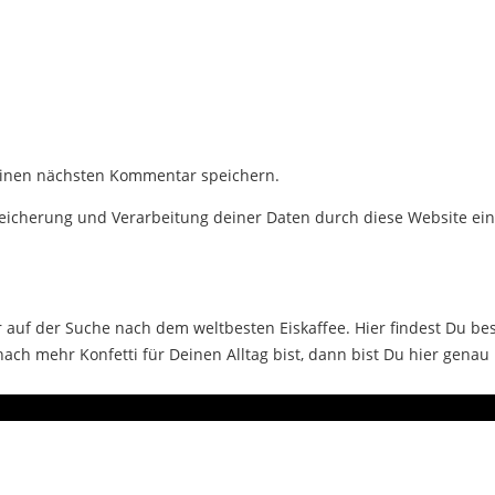
einen nächsten Kommentar speichern.
Speicherung und Verarbeitung deiner Daten durch diese Website ei
auf der Suche nach dem weltbesten Eiskaffee. Hier findest Du bes
ch mehr Konfetti für Deinen Alltag bist, dann bist Du hier genau 