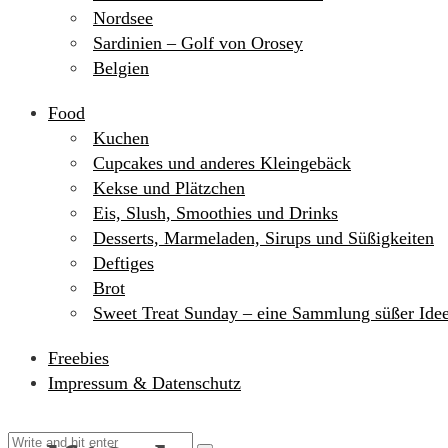
Nordsee
Sardinien – Golf von Orosey
Belgien
Food
Kuchen
Cupcakes und anderes Kleingebäck
Kekse und Plätzchen
Eis, Slush, Smoothies und Drinks
Desserts, Marmeladen, Sirups und Süßigkeiten
Deftiges
Brot
Sweet Treat Sunday – eine Sammlung süßer Ide
Freebies
Impressum & Datenschutz