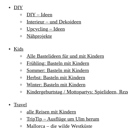
DIY
DIY – Ideen
Interieur – und Dekoideen
Upcycling – Ideen
Nähprojekte
Kids
Alle Bastelideen für und mit Kindern
Frühling: Basteln mit Kindern
Sommer: Basteln mit Kindern
Herbst: Basteln mit Kindern
Winter: Basteln mit Kindern
Kindergeburtstag / Mottopartys: Spielideen, Re
Travel
alle Reisen mit Kindern
TripTip – Ausflüge um Ulm herum
Mallorca – die wilde Westküste