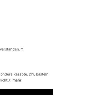
nverstanden.
*
ondere Rezepte, DIY, Basteln
richtig.
mehr