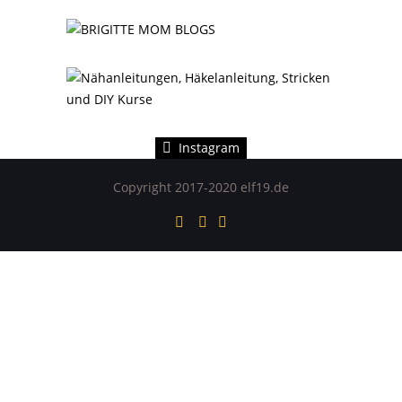
Instagram hat keinen Statuscode 200 zurückgegeben.
Instagram
Copyright 2017-2020 elf19.de