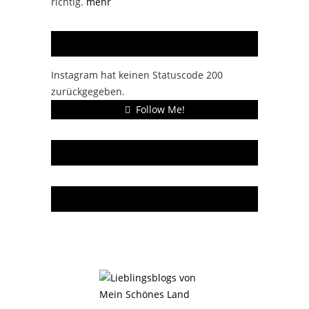
richtig.
mehr
Instagram
Instagram hat keinen Statuscode 200
zurückgegeben.
Follow Me!
Gern gelesen
Da bin ich dabei