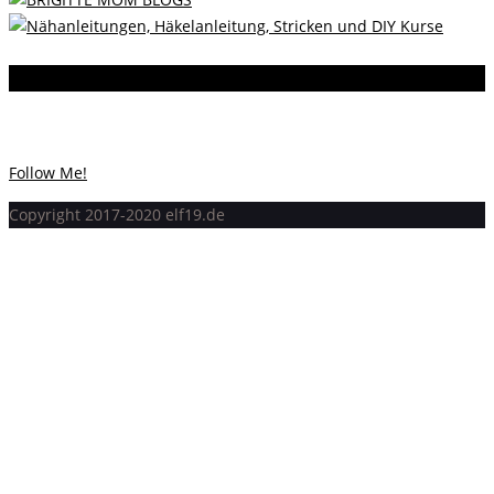
Instagram
Instagram hat keinen Statuscode 200 zurückgegeben.
Follow Me!
Copyright 2017-2020 elf19.de