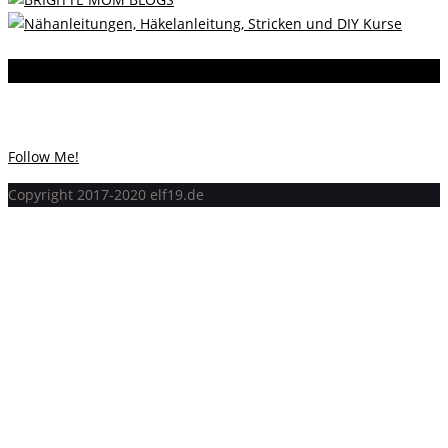
Instagram
Instagram hat keinen Statuscode 200 zurückgegeben.
Follow Me!
Copyright 2017-2020 elf19.de