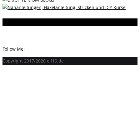
Instagram
Instagram hat keinen Statuscode 200 zurückgegeben.
Follow Me!
Copyright 2017-2020 elf19.de