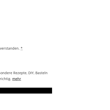
nverstanden.
*
ondere Rezepte, DIY, Basteln
richtig.
mehr