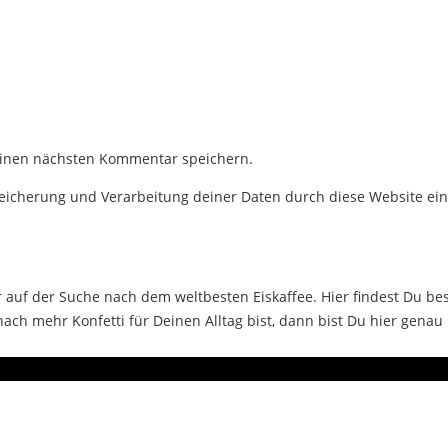
einen nächsten Kommentar speichern.
Speicherung und Verarbeitung deiner Daten durch diese Website ei
auf der Suche nach dem weltbesten Eiskaffee. Hier findest Du bes
ch mehr Konfetti für Deinen Alltag bist, dann bist Du hier genau 