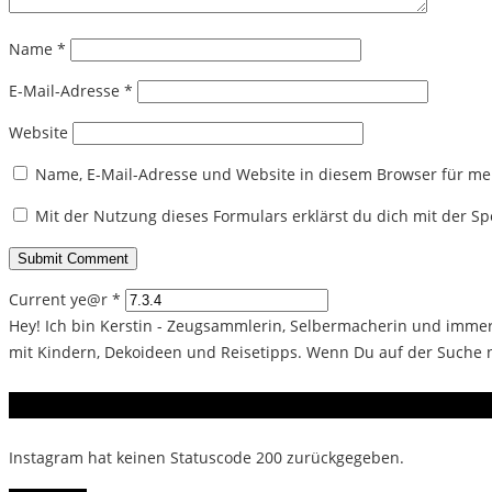
Name
*
E-Mail-Adresse
*
Website
Name, E-Mail-Adresse und Website in diesem Browser für m
Mit der Nutzung dieses Formulars erklärst du dich mit der 
Current ye@r
*
Hey! Ich bin Kerstin - Zeugsammlerin, Selbermacherin und immer 
mit Kindern, Dekoideen und Reisetipps. Wenn Du auf der Suche na
Instagram
Instagram hat keinen Statuscode 200 zurückgegeben.