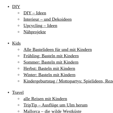
DIY
DIY – Ideen
Interieur – und Dekoideen
Upcycling – Ideen
Nähprojekte
Kids
Alle Bastelideen für und mit Kindern
Frühling: Basteln mit Kindern
Sommer: Basteln mit Kindern
Herbst: Basteln mit Kindern
Winter: Basteln mit Kindern
Kindergeburtstag / Mottopartys: Spielideen, Re
Travel
alle Reisen mit Kindern
TripTip – Ausflüge um Ulm herum
Mallorca – die wilde Westküste