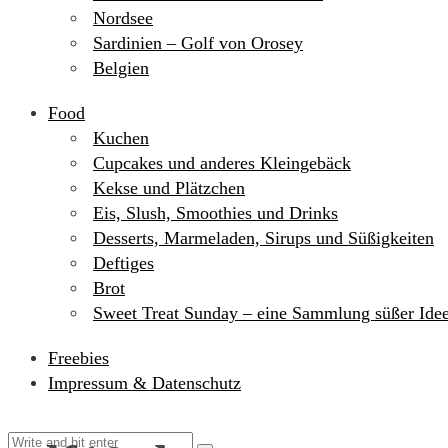
Nordsee
Sardinien – Golf von Orosey
Belgien
Food
Kuchen
Cupcakes und anderes Kleingebäck
Kekse und Plätzchen
Eis, Slush, Smoothies und Drinks
Desserts, Marmeladen, Sirups und Süßigkeiten
Deftiges
Brot
Sweet Treat Sunday – eine Sammlung süßer Ide
Freebies
Impressum & Datenschutz