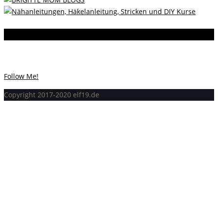
Instagram
Instagram hat keinen Statuscode 200 zurückgegeben.
Follow Me!
Copyright 2017-2020 elf19.de