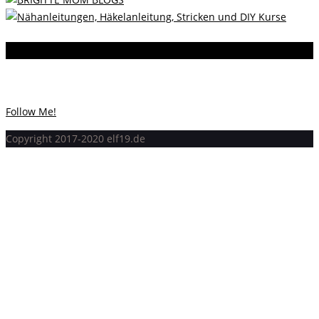
Instagram
Instagram hat keinen Statuscode 200 zurückgegeben.
Follow Me!
Copyright 2017-2020 elf19.de