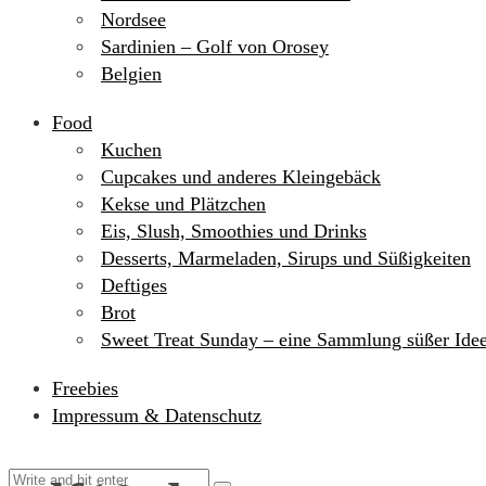
Nordsee
Sardinien – Golf von Orosey
Belgien
Food
Kuchen
Cupcakes und anderes Kleingebäck
Kekse und Plätzchen
Eis, Slush, Smoothies und Drinks
Desserts, Marmeladen, Sirups und Süßigkeiten
Deftiges
Brot
Sweet Treat Sunday – eine Sammlung süßer Ide
Freebies
Impressum & Datenschutz