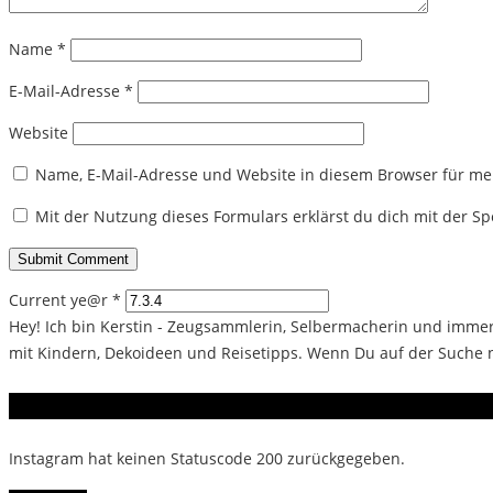
Name
*
E-Mail-Adresse
*
Website
Name, E-Mail-Adresse und Website in diesem Browser für m
Mit der Nutzung dieses Formulars erklärst du dich mit der 
Current ye@r
*
Hey! Ich bin Kerstin - Zeugsammlerin, Selbermacherin und immer 
mit Kindern, Dekoideen und Reisetipps. Wenn Du auf der Suche na
Instagram
Instagram hat keinen Statuscode 200 zurückgegeben.