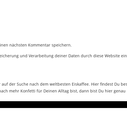
einen nächsten Kommentar speichern.
Speicherung und Verarbeitung deiner Daten durch diese Website ei
auf der Suche nach dem weltbesten Eiskaffee. Hier findest Du bes
ch mehr Konfetti für Deinen Alltag bist, dann bist Du hier genau 