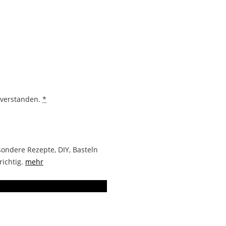
nverstanden.
*
ondere Rezepte, DIY, Basteln
richtig.
mehr