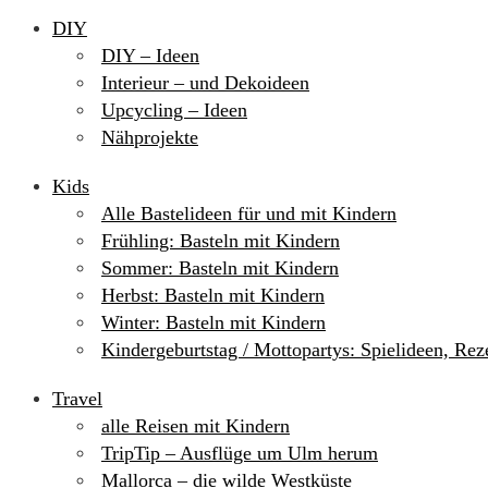
DIY
DIY – Ideen
Interieur – und Dekoideen
Upcycling – Ideen
Nähprojekte
Kids
Alle Bastelideen für und mit Kindern
Frühling: Basteln mit Kindern
Sommer: Basteln mit Kindern
Herbst: Basteln mit Kindern
Winter: Basteln mit Kindern
Kindergeburtstag / Mottopartys: Spielideen, Re
Travel
alle Reisen mit Kindern
TripTip – Ausflüge um Ulm herum
Mallorca – die wilde Westküste