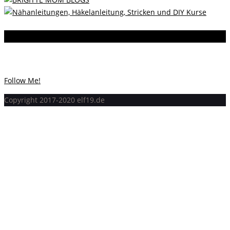
Instagram
Instagram hat keinen Statuscode 200 zurückgegeben.
Follow Me!
Copyright 2017-2020 elf19.de