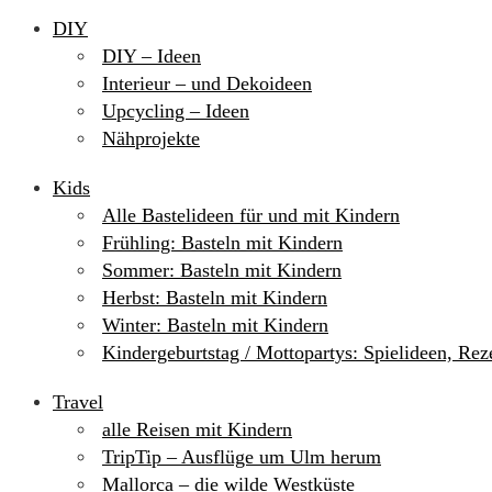
DIY
DIY – Ideen
Interieur – und Dekoideen
Upcycling – Ideen
Nähprojekte
Kids
Alle Bastelideen für und mit Kindern
Frühling: Basteln mit Kindern
Sommer: Basteln mit Kindern
Herbst: Basteln mit Kindern
Winter: Basteln mit Kindern
Kindergeburtstag / Mottopartys: Spielideen, Re
Travel
alle Reisen mit Kindern
TripTip – Ausflüge um Ulm herum
Mallorca – die wilde Westküste