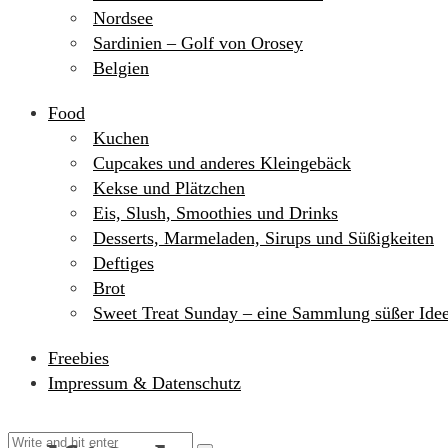
Nordsee
Sardinien – Golf von Orosey
Belgien
Food
Kuchen
Cupcakes und anderes Kleingebäck
Kekse und Plätzchen
Eis, Slush, Smoothies und Drinks
Desserts, Marmeladen, Sirups und Süßigkeiten
Deftiges
Brot
Sweet Treat Sunday – eine Sammlung süßer Ide
Freebies
Impressum & Datenschutz