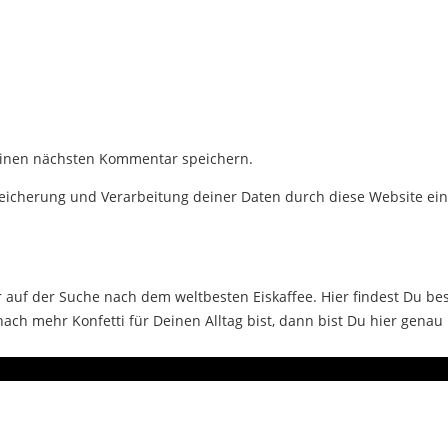
einen nächsten Kommentar speichern.
Speicherung und Verarbeitung deiner Daten durch diese Website ei
auf der Suche nach dem weltbesten Eiskaffee. Hier findest Du bes
ch mehr Konfetti für Deinen Alltag bist, dann bist Du hier genau 