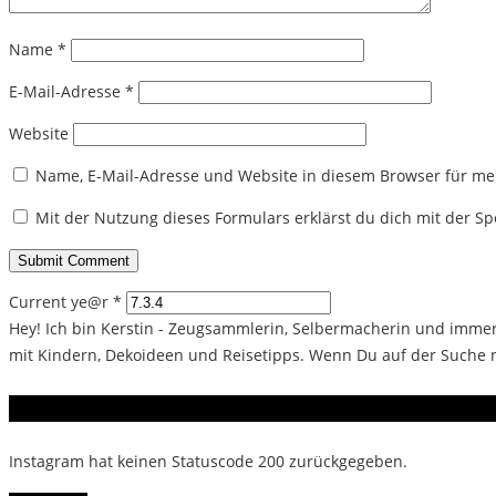
Name
*
E-Mail-Adresse
*
Website
Name, E-Mail-Adresse und Website in diesem Browser für m
Mit der Nutzung dieses Formulars erklärst du dich mit der 
Current ye@r
*
Hey! Ich bin Kerstin - Zeugsammlerin, Selbermacherin und immer 
mit Kindern, Dekoideen und Reisetipps. Wenn Du auf der Suche na
Instagram
Instagram hat keinen Statuscode 200 zurückgegeben.