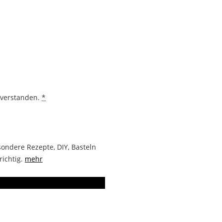
nverstanden.
*
ondere Rezepte, DIY, Basteln
richtig.
mehr