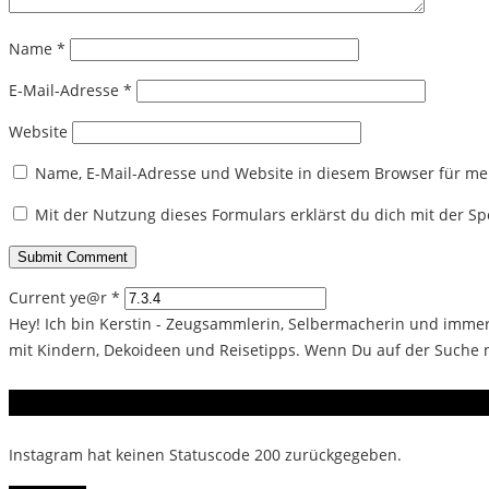
Name
*
E-Mail-Adresse
*
Website
Name, E-Mail-Adresse und Website in diesem Browser für m
Mit der Nutzung dieses Formulars erklärst du dich mit der 
Current ye@r
*
Hey! Ich bin Kerstin - Zeugsammlerin, Selbermacherin und immer 
mit Kindern, Dekoideen und Reisetipps. Wenn Du auf der Suche na
Instagram
Instagram hat keinen Statuscode 200 zurückgegeben.