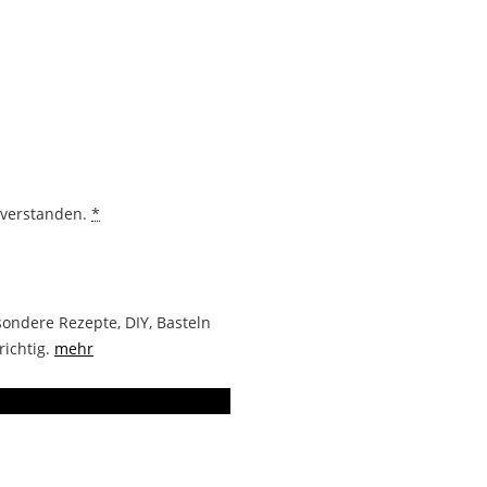
nverstanden.
*
ondere Rezepte, DIY, Basteln
richtig.
mehr