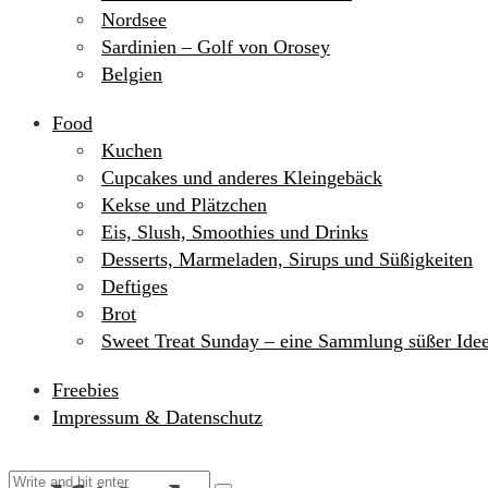
Nordsee
Sardinien – Golf von Orosey
Belgien
Food
Kuchen
Cupcakes und anderes Kleingebäck
Kekse und Plätzchen
Eis, Slush, Smoothies und Drinks
Desserts, Marmeladen, Sirups und Süßigkeiten
Deftiges
Brot
Sweet Treat Sunday – eine Sammlung süßer Ide
Freebies
Impressum & Datenschutz