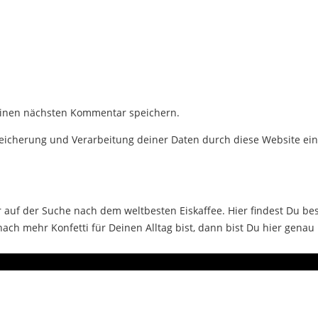
einen nächsten Kommentar speichern.
Speicherung und Verarbeitung deiner Daten durch diese Website ei
auf der Suche nach dem weltbesten Eiskaffee. Hier findest Du bes
ch mehr Konfetti für Deinen Alltag bist, dann bist Du hier genau 