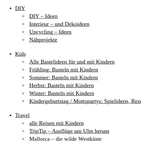
DIY
DIY – Ideen
Interieur – und Dekoideen
Upcycling – Ideen
Nähprojekte
Kids
Alle Bastelideen für und mit Kindern
Frühling: Basteln mit Kindern
Sommer: Basteln mit Kindern
Herbst: Basteln mit Kindern
Winter: Basteln mit Kindern
Kindergeburtstag / Mottopartys: Spielideen, Re
Travel
alle Reisen mit Kindern
TripTip – Ausflüge um Ulm herum
Mallorca – die wilde Westküste