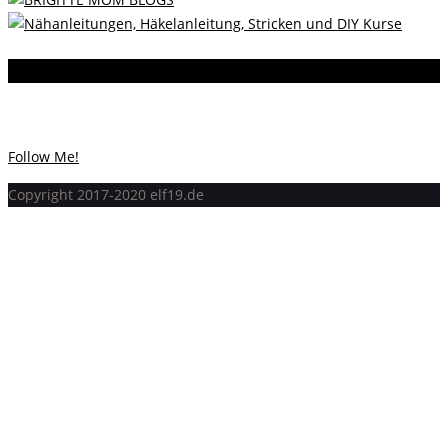
Instagram
Instagram hat keinen Statuscode 200 zurückgegeben.
Follow Me!
Copyright 2017-2020 elf19.de