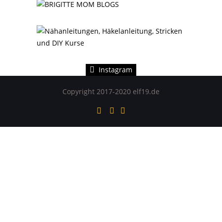
Instagram hat keinen Statuscode 200 zurückgegeben.
Instagram
Copyright 2017-2020 elf19.de