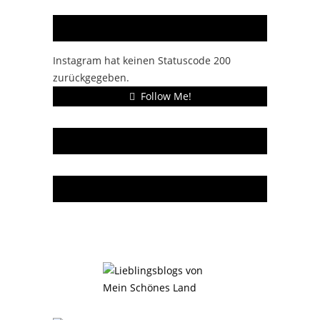
Instagram
Instagram hat keinen Statuscode 200
zurückgegeben.
Follow Me!
Gern gelesen
Da bin ich dabei