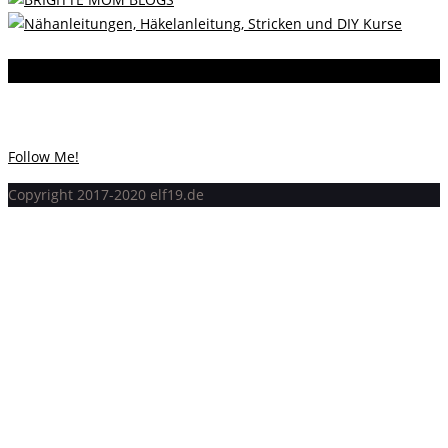
Instagram
Instagram hat keinen Statuscode 200 zurückgegeben.
Follow Me!
Copyright 2017-2020 elf19.de