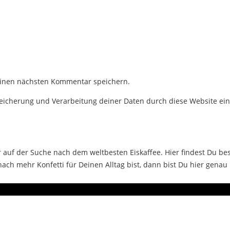
einen nächsten Kommentar speichern.
Speicherung und Verarbeitung deiner Daten durch diese Website ei
auf der Suche nach dem weltbesten Eiskaffee. Hier findest Du bes
ch mehr Konfetti für Deinen Alltag bist, dann bist Du hier genau 