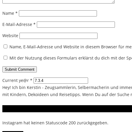
Name
*
E-Mail-Adresse
*
Website
Name, E-Mail-Adresse und Website in diesem Browser für m
Mit der Nutzung dieses Formulars erklärst du dich mit der 
Current ye@r
*
Hey! Ich bin Kerstin - Zeugsammlerin, Selbermacherin und immer 
mit Kindern, Dekoideen und Reisetipps. Wenn Du auf der Suche na
Instagram
Instagram hat keinen Statuscode 200 zurückgegeben.