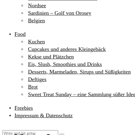
Nordsee
Sardinien – Golf von Orosey
Belgien
Food
Kuchen
Cupcakes und anderes Kleingebäck
Kekse und Plätzchen
Eis, Slush, Smoothies und Drinks
Desserts, Marmeladen, Sirups und Süßigkeiten
Deftiges
Brot
Sweet Treat Sunday – eine Sammlung süßer Ide
Freebies
Impressum & Datenschutz