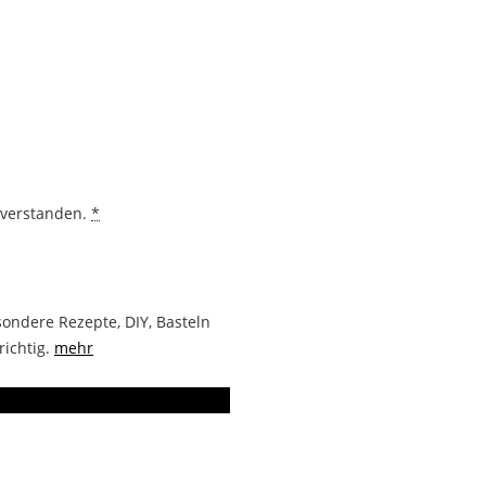
nverstanden.
*
ondere Rezepte, DIY, Basteln
richtig.
mehr