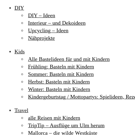
DIY
DIY – Ideen
Interieur – und Dekoideen
Upcycling – Ideen
Nähprojekte
Kids
Alle Bastelideen für und mit Kindern
Frühling: Basteln mit Kindern
Sommer: Basteln mit Kindern
Herbst: Basteln mit Kindern
Winter: Basteln mit Kindern
Kindergeburtstag / Mottopartys: Spielideen, Re
Travel
alle Reisen mit Kindern
TripTip – Ausflüge um Ulm herum
Mallorca – die wilde Westküste