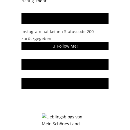
richtig.
mehr
Instagram
Instagram hat keinen Statuscode 200
zurückgegeben.
Follow Me!
Gern gelesen
Da bin ich dabei