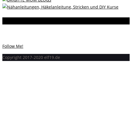
Instagram
Instagram hat keinen Statuscode 200 zurückgegeben.
Follow Me!
Copyright 2017-2020 elf19.de