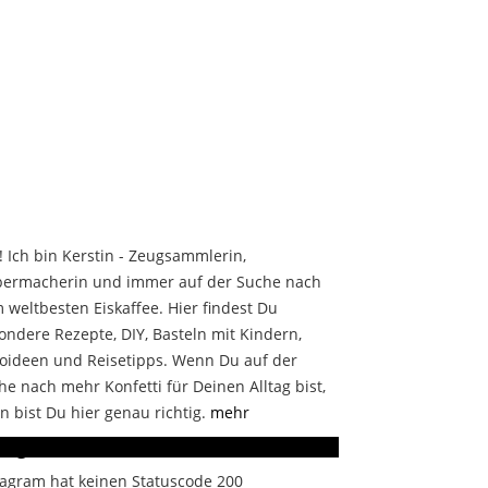
! Ich bin Kerstin - Zeugsammlerin,
bermacherin und immer auf der Suche nach
 weltbesten Eiskaffee. Hier findest Du
ondere Rezepte, DIY, Basteln mit Kindern,
oideen und Reisetipps. Wenn Du auf der
he nach mehr Konfetti für Deinen Alltag bist,
n bist Du hier genau richtig.
mehr
stagram
tagram hat keinen Statuscode 200