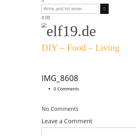
DIY – Food – Living
IMG_8608
0 Comments
No Comments
Leave a Comment