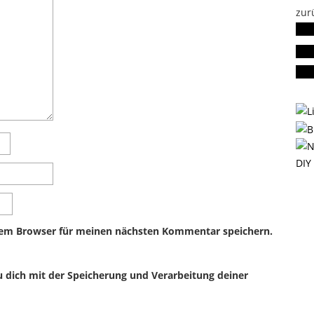
zur
Fol
Ge
Da
sem Browser für meinen nächsten Kommentar speichern.
u dich mit der Speicherung und Verarbeitung deiner