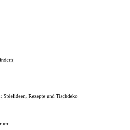
indern
s: Spielideen, Rezepte und Tischdeko
erum