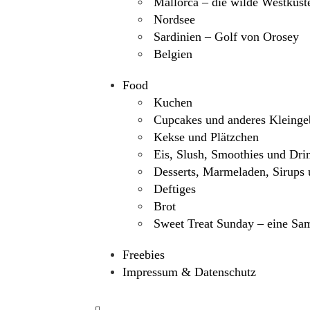
Mallorca – die wilde Westküst
Nordsee
Sardinien – Golf von Orosey
Belgien
Food
Kuchen
Cupcakes und anderes Kleinge
Kekse und Plätzchen
Eis, Slush, Smoothies und Dri
Desserts, Marmeladen, Sirups 
Deftiges
Brot
Sweet Treat Sunday – eine Sa
Freebies
Impressum & Datenschutz