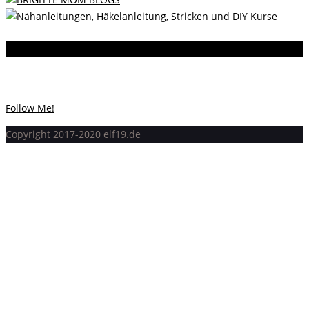
Instagram
Instagram hat keinen Statuscode 200 zurückgegeben.
Follow Me!
Copyright 2017-2020 elf19.de