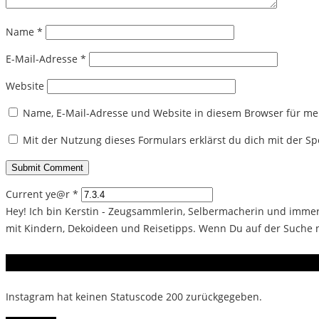
Name
*
E-Mail-Adresse
*
Website
Name, E-Mail-Adresse und Website in diesem Browser für m
Mit der Nutzung dieses Formulars erklärst du dich mit der 
Current ye@r
*
Hey! Ich bin Kerstin - Zeugsammlerin, Selbermacherin und immer 
mit Kindern, Dekoideen und Reisetipps. Wenn Du auf der Suche na
Instagram
Instagram hat keinen Statuscode 200 zurückgegeben.