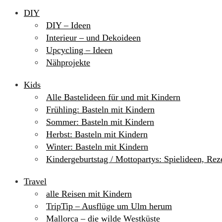
DIY
DIY – Ideen
Interieur – und Dekoideen
Upcycling – Ideen
Nähprojekte
Kids
Alle Bastelideen für und mit Kindern
Frühling: Basteln mit Kindern
Sommer: Basteln mit Kindern
Herbst: Basteln mit Kindern
Winter: Basteln mit Kindern
Kindergeburtstag / Mottopartys: Spielideen, Re
Travel
alle Reisen mit Kindern
TripTip – Ausflüge um Ulm herum
Mallorca – die wilde Westküste