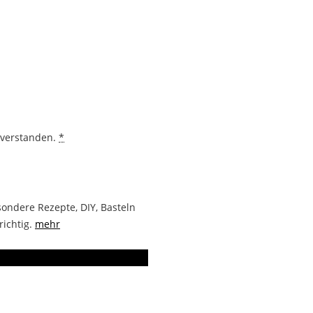
nverstanden.
*
ondere Rezepte, DIY, Basteln
richtig.
mehr