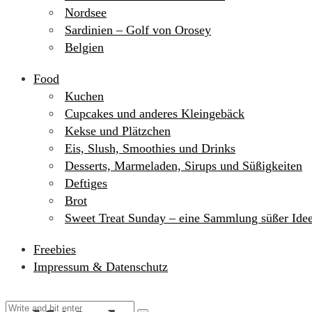
Nordsee
Sardinien – Golf von Orosey
Belgien
Food
Kuchen
Cupcakes und anderes Kleingebäck
Kekse und Plätzchen
Eis, Slush, Smoothies und Drinks
Desserts, Marmeladen, Sirups und Süßigkeiten
Deftiges
Brot
Sweet Treat Sunday – eine Sammlung süßer Ide
Freebies
Impressum & Datenschutz