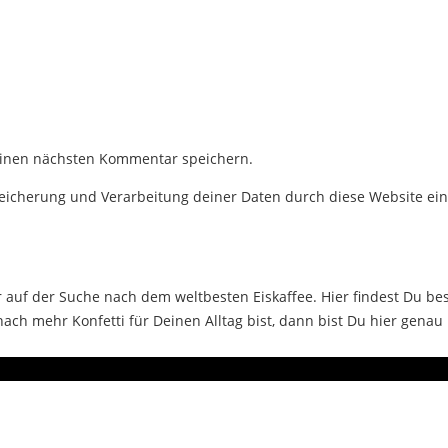
einen nächsten Kommentar speichern.
Speicherung und Verarbeitung deiner Daten durch diese Website ei
auf der Suche nach dem weltbesten Eiskaffee. Hier findest Du bes
ch mehr Konfetti für Deinen Alltag bist, dann bist Du hier genau 