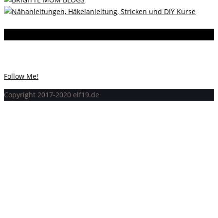
Instagram
Instagram hat keinen Statuscode 200 zurückgegeben.
Follow Me!
Copyright 2017-2020 elf19.de