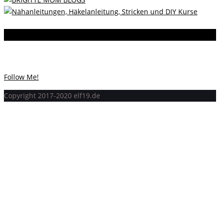
Instagram
Instagram hat keinen Statuscode 200 zurückgegeben.
Follow Me!
Copyright 2017-2020 elf19.de