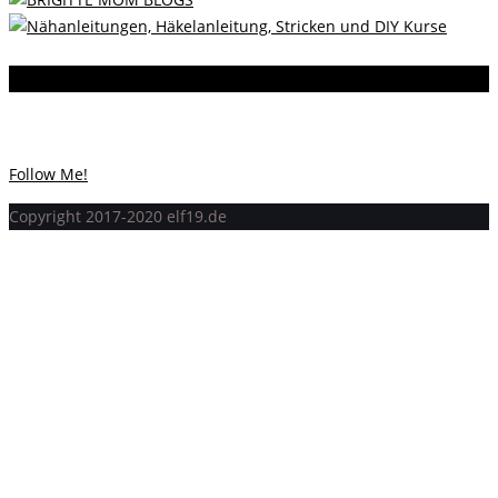
Instagram
Instagram hat keinen Statuscode 200 zurückgegeben.
Follow Me!
Copyright 2017-2020 elf19.de