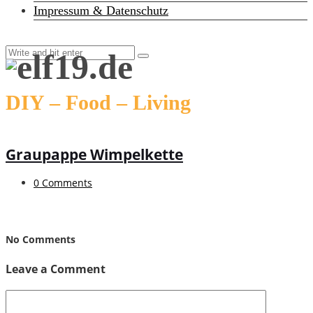
Impressum & Datenschutz
DIY – Food – Living
Graupappe Wimpelkette
0 Comments
No Comments
Leave a Comment