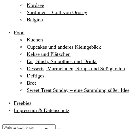
Nordsee
Sardinien – Golf von Orosey
Belgien
Food
Kuchen
Cupcakes und anderes Kleingebäck
Kekse und Plätzchen
Eis, Slush, Smoothies und Drinks
Desserts, Marmeladen, Sirups und Süßigkeiten
Deftiges
Brot
Sweet Treat Sunday – eine Sammlung süßer Ide
Freebies
Impressum & Datenschutz