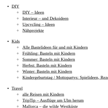
DIY
DIY – Ideen
Interieur – und Dekoideen
Upcycling – Ideen
Nähprojekte
Kids
Alle Bastelideen für und mit Kindern
Frühling: Basteln mit Kindern
Sommer: Basteln mit Kindern
Herbst: Basteln mit Kindern
Winter: Basteln mit Kindern
Kindergeburtstag / Mottopartys: Spielideen, Re
Travel
alle Reisen mit Kindern
TripTip – Ausflüge um Ulm herum
Mallorca – die wilde Westküste