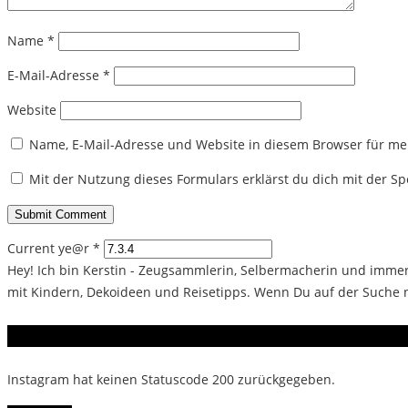
Name
*
E-Mail-Adresse
*
Website
Name, E-Mail-Adresse und Website in diesem Browser für m
Mit der Nutzung dieses Formulars erklärst du dich mit der 
Current ye@r
*
Hey! Ich bin Kerstin - Zeugsammlerin, Selbermacherin und immer 
mit Kindern, Dekoideen und Reisetipps. Wenn Du auf der Suche na
Instagram
Instagram hat keinen Statuscode 200 zurückgegeben.