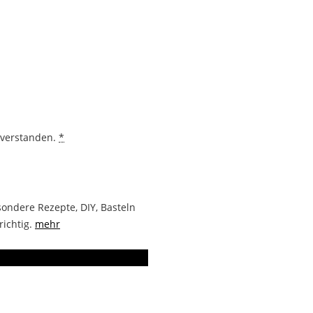
nverstanden.
*
ondere Rezepte, DIY, Basteln
richtig.
mehr