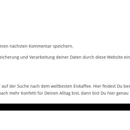
einen nächsten Kommentar speichern.
Speicherung und Verarbeitung deiner Daten durch diese Website ei
auf der Suche nach dem weltbesten Eiskaffee. Hier findest Du bes
ch mehr Konfetti für Deinen Alltag bist, dann bist Du hier genau 