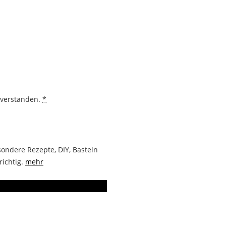
nverstanden.
*
ondere Rezepte, DIY, Basteln
richtig.
mehr