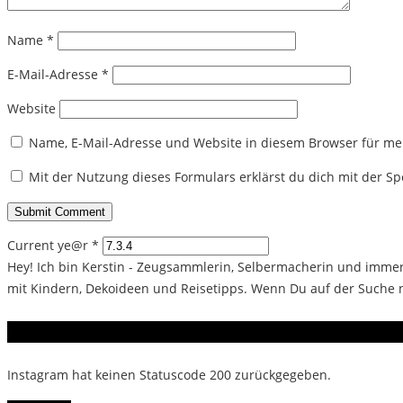
Name
*
E-Mail-Adresse
*
Website
Name, E-Mail-Adresse und Website in diesem Browser für m
Mit der Nutzung dieses Formulars erklärst du dich mit der 
Current ye@r
*
Hey! Ich bin Kerstin - Zeugsammlerin, Selbermacherin und immer 
mit Kindern, Dekoideen und Reisetipps. Wenn Du auf der Suche na
Instagram
Instagram hat keinen Statuscode 200 zurückgegeben.