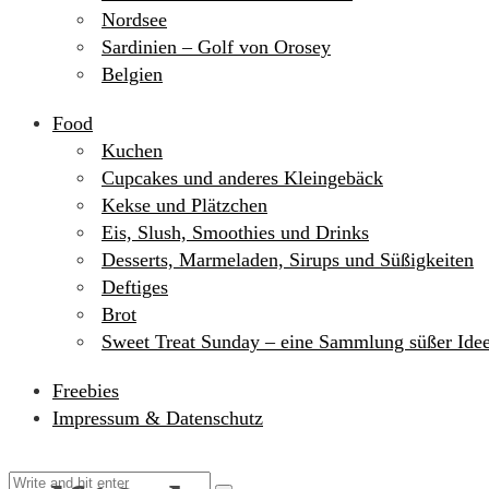
Nordsee
Sardinien – Golf von Orosey
Belgien
Food
Kuchen
Cupcakes und anderes Kleingebäck
Kekse und Plätzchen
Eis, Slush, Smoothies und Drinks
Desserts, Marmeladen, Sirups und Süßigkeiten
Deftiges
Brot
Sweet Treat Sunday – eine Sammlung süßer Ide
Freebies
Impressum & Datenschutz