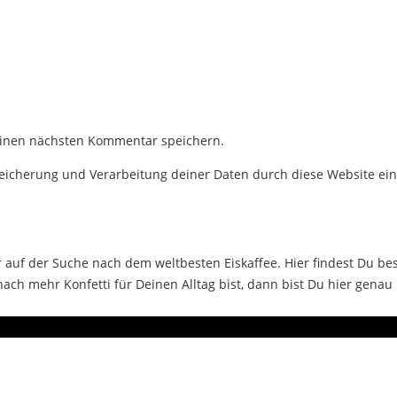
einen nächsten Kommentar speichern.
Speicherung und Verarbeitung deiner Daten durch diese Website ei
auf der Suche nach dem weltbesten Eiskaffee. Hier findest Du bes
ch mehr Konfetti für Deinen Alltag bist, dann bist Du hier genau 