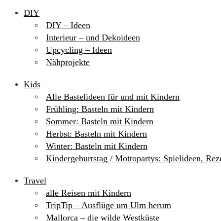
DIY
DIY – Ideen
Interieur – und Dekoideen
Upcycling – Ideen
Nähprojekte
Kids
Alle Bastelideen für und mit Kindern
Frühling: Basteln mit Kindern
Sommer: Basteln mit Kindern
Herbst: Basteln mit Kindern
Winter: Basteln mit Kindern
Kindergeburtstag / Mottopartys: Spielideen, Re
Travel
alle Reisen mit Kindern
TripTip – Ausflüge um Ulm herum
Mallorca – die wilde Westküste