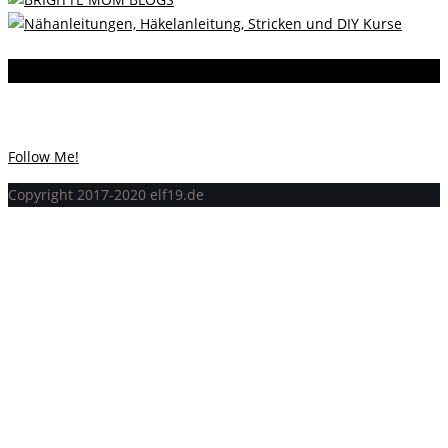
Instagram
Instagram hat keinen Statuscode 200 zurückgegeben.
Follow Me!
Copyright 2017-2020 elf19.de