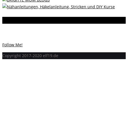
Instagram
Instagram hat keinen Statuscode 200 zurückgegeben.
Follow Me!
Copyright 2017-2020 elf19.de