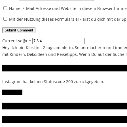
Name, E-Mail-Adresse und Website in diesem Browser für m
Mit der Nutzung dieses Formulars erklärst du dich mit der 
Current ye@r
*
Hey! Ich bin Kerstin - Zeugsammlerin, Selbermacherin und immer 
mit Kindern, Dekoideen und Reisetipps. Wenn Du auf der Suche na
Instagram
Instagram hat keinen Statuscode 200 zurückgegeben.
Follow Me!
Gern gelesen
Da bin ich dabei