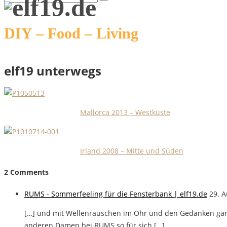
DIY – Food – Living
elf19 unterwegs
Mallorca 2013 – Westküste
I
rland 2008 – Mitte und Süden
2 Comments
RUMS - Sommerfeeling für die Fensterbank | elf19.de
29. A
[…] und mit Wellenrauschen im Ohr und den Gedanken ganz 
anderen Damen bei RUMS so für sich […]