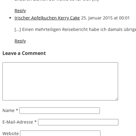
Reply
Irischer Apfelkuchen Kerry Cake
25. Januar 2015 at 00:01
[…] Einen mehrteiligen Reisebericht habe ich damals übrig
Reply
Leave a Comment
Name
*
E-Mail-Adresse
*
Website