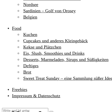
Nordsee
Sardinien – Golf von Orosey
Belgien
Food
Kuchen
Cupcakes und anderes Kleingebäck
Kekse und Plätzchen
Eis, Slush, Smoothies und Drinks
Desserts, Marmeladen, Sirups und Süßigkeiten
Deftiges
Brot
Sweet Treat Sunday – eine Sammlung süßer Ide
Freebies
Impressum & Datenschutz