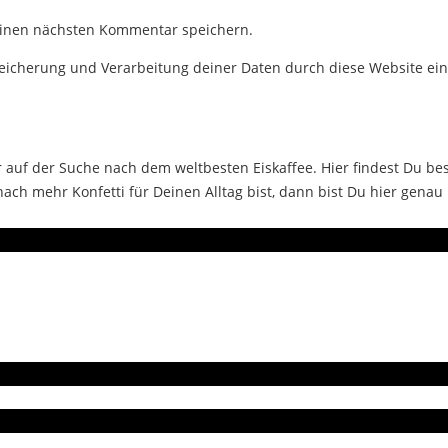
einen nächsten Kommentar speichern.
Speicherung und Verarbeitung deiner Daten durch diese Website ei
auf der Suche nach dem weltbesten Eiskaffee. Hier findest Du bes
ch mehr Konfetti für Deinen Alltag bist, dann bist Du hier genau 