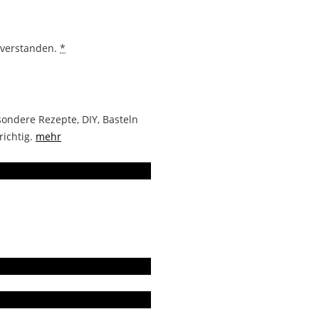
nverstanden.
*
ondere Rezepte, DIY, Basteln
richtig.
mehr