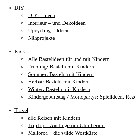
DIY
DIY – Ideen
Interieur – und Dekoideen
Upcycling – Ideen
Nähprojekte
Kids
Alle Bastelideen für und mit Kindern
Frühling: Basteln mit Kindern
Sommer: Basteln mit Kindern
Herbst: Basteln mit Kindern
Winter: Basteln mit Kindern
Kindergeburtstag / Mottopartys: Spielideen, Re
Travel
alle Reisen mit Kindern
TripTip – Ausflüge um Ulm herum
Mallorca – die wilde Westküste