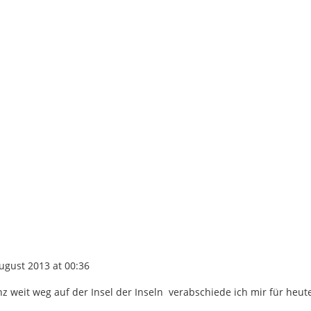
ugust 2013 at 00:36
weit weg auf der Insel der Inseln verabschiede ich mir für heut