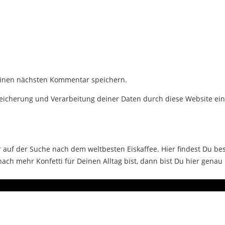
einen nächsten Kommentar speichern.
Speicherung und Verarbeitung deiner Daten durch diese Website ei
auf der Suche nach dem weltbesten Eiskaffee. Hier findest Du bes
ch mehr Konfetti für Deinen Alltag bist, dann bist Du hier genau 