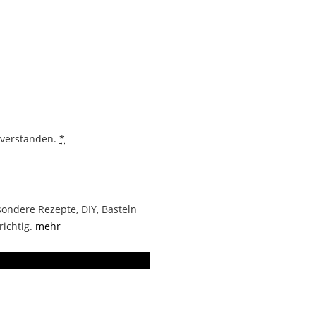
nverstanden.
*
ondere Rezepte, DIY, Basteln
richtig.
mehr