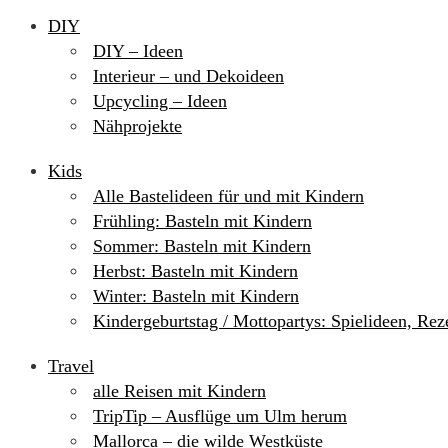
DIY
DIY – Ideen
Interieur – und Dekoideen
Upcycling – Ideen
Nähprojekte
Kids
Alle Bastelideen für und mit Kindern
Frühling: Basteln mit Kindern
Sommer: Basteln mit Kindern
Herbst: Basteln mit Kindern
Winter: Basteln mit Kindern
Kindergeburtstag / Mottopartys: Spielideen, Re
Travel
alle Reisen mit Kindern
TripTip – Ausflüge um Ulm herum
Mallorca – die wilde Westküste