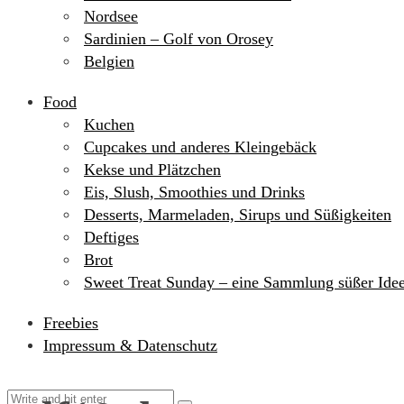
Nordsee
Sardinien – Golf von Orosey
Belgien
Food
Kuchen
Cupcakes und anderes Kleingebäck
Kekse und Plätzchen
Eis, Slush, Smoothies und Drinks
Desserts, Marmeladen, Sirups und Süßigkeiten
Deftiges
Brot
Sweet Treat Sunday – eine Sammlung süßer Ide
Freebies
Impressum & Datenschutz