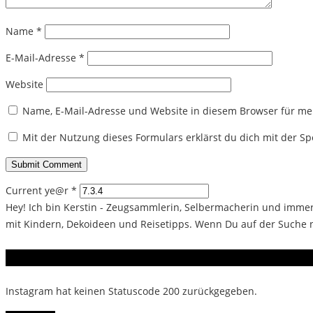
Name
*
E-Mail-Adresse
*
Website
Name, E-Mail-Adresse und Website in diesem Browser für m
Mit der Nutzung dieses Formulars erklärst du dich mit der 
Current ye@r
*
Hey! Ich bin Kerstin - Zeugsammlerin, Selbermacherin und immer 
mit Kindern, Dekoideen und Reisetipps. Wenn Du auf der Suche na
Instagram
Instagram hat keinen Statuscode 200 zurückgegeben.