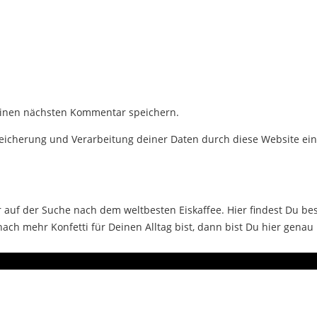
einen nächsten Kommentar speichern.
Speicherung und Verarbeitung deiner Daten durch diese Website ei
auf der Suche nach dem weltbesten Eiskaffee. Hier findest Du bes
ch mehr Konfetti für Deinen Alltag bist, dann bist Du hier genau 