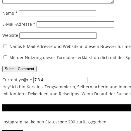
Name
*
E-Mail-Adresse
*
Website
Name, E-Mail-Adresse und Website in diesem Browser für m
Mit der Nutzung dieses Formulars erklärst du dich mit der 
Current ye@r
*
Hey! Ich bin Kerstin - Zeugsammlerin, Selbermacherin und immer 
mit Kindern, Dekoideen und Reisetipps. Wenn Du auf der Suche na
Instagram
Instagram hat keinen Statuscode 200 zurückgegeben.