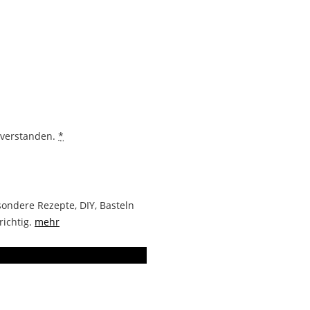
nverstanden.
*
ondere Rezepte, DIY, Basteln
richtig.
mehr