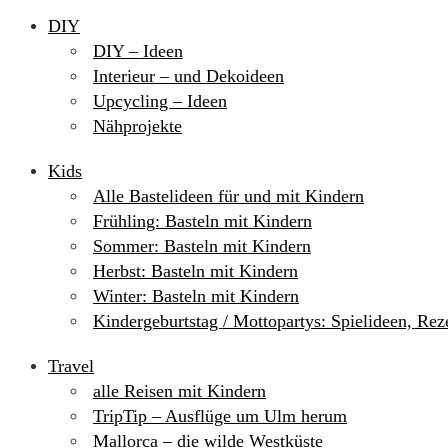
DIY
DIY – Ideen
Interieur – und Dekoideen
Upcycling – Ideen
Nähprojekte
Kids
Alle Bastelideen für und mit Kindern
Frühling: Basteln mit Kindern
Sommer: Basteln mit Kindern
Herbst: Basteln mit Kindern
Winter: Basteln mit Kindern
Kindergeburtstag / Mottopartys: Spielideen, Re
Travel
alle Reisen mit Kindern
TripTip – Ausflüge um Ulm herum
Mallorca – die wilde Westküste