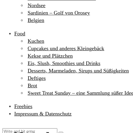
Nordsee
Sardinien – Golf von Orosey
Belgien
Food
Kuchen
Cupcakes und anderes Kleingebäck
Kekse und Plätzchen
Eis, Slush, Smoothies und Drinks
Desserts, Marmeladen, Sirups und Süßigkeiten
Deftiges
Brot
Sweet Treat Sunday – eine Sammlung süßer Ide
Freebies
Impressum & Datenschutz