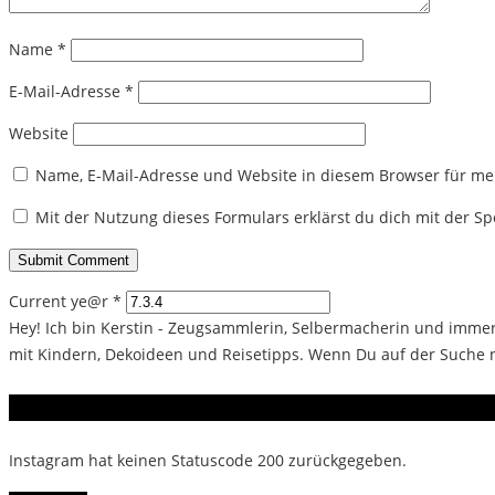
Name
*
E-Mail-Adresse
*
Website
Name, E-Mail-Adresse und Website in diesem Browser für m
Mit der Nutzung dieses Formulars erklärst du dich mit der 
Current ye@r
*
Hey! Ich bin Kerstin - Zeugsammlerin, Selbermacherin und immer 
mit Kindern, Dekoideen und Reisetipps. Wenn Du auf der Suche na
Instagram
Instagram hat keinen Statuscode 200 zurückgegeben.