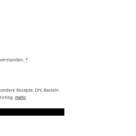
nverstanden.
*
ondere Rezepte, DIY, Basteln
richtig.
mehr