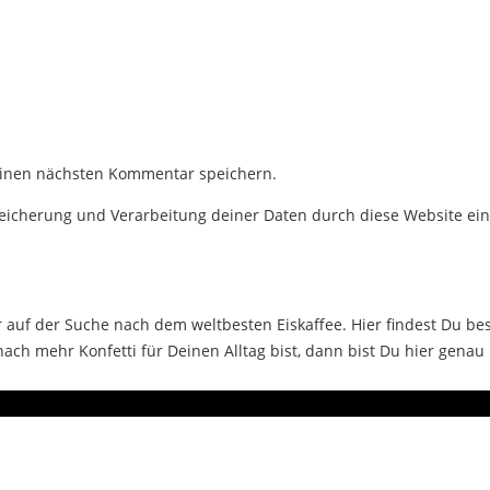
einen nächsten Kommentar speichern.
Speicherung und Verarbeitung deiner Daten durch diese Website ei
auf der Suche nach dem weltbesten Eiskaffee. Hier findest Du bes
ch mehr Konfetti für Deinen Alltag bist, dann bist Du hier genau 