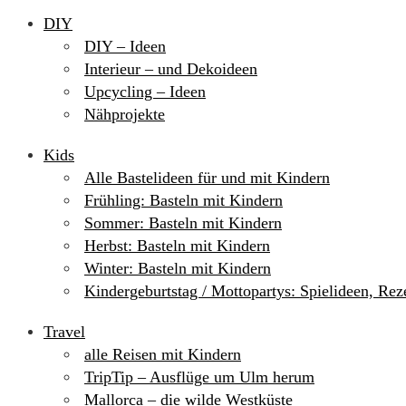
DIY
DIY – Ideen
Interieur – und Dekoideen
Upcycling – Ideen
Nähprojekte
Kids
Alle Bastelideen für und mit Kindern
Frühling: Basteln mit Kindern
Sommer: Basteln mit Kindern
Herbst: Basteln mit Kindern
Winter: Basteln mit Kindern
Kindergeburtstag / Mottopartys: Spielideen, Re
Travel
alle Reisen mit Kindern
TripTip – Ausflüge um Ulm herum
Mallorca – die wilde Westküste