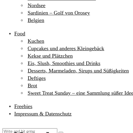
Nordsee
Sardinien – Golf von Orosey
Belgien
Food
Kuchen
Cupcakes und anderes Kleingebäck
Kekse und Plätzchen
Eis, Slush, Smoothies und Drinks
Desserts, Marmeladen, Sirups und Süßigkeiten
Deftiges
Brot
Sweet Treat Sunday – eine Sammlung süßer Ide
Freebies
Impressum & Datenschutz