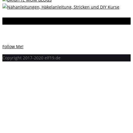
Instagram
Instagram hat keinen Statuscode 200 zurückgegeben.
Follow Me!
Copyright 2017-2020 elf19.de