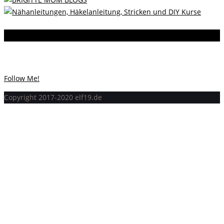
Instagram
Instagram hat keinen Statuscode 200 zurückgegeben.
Follow Me!
Copyright 2017-2020 elf19.de