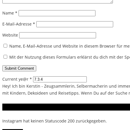
Name
*
E-Mail-Adresse
*
Website
Name, E-Mail-Adresse und Website in diesem Browser für m
Mit der Nutzung dieses Formulars erklärst du dich mit der 
Current ye@r
*
Hey! Ich bin Kerstin - Zeugsammlerin, Selbermacherin und immer 
mit Kindern, Dekoideen und Reisetipps. Wenn Du auf der Suche na
Instagram
Instagram hat keinen Statuscode 200 zurückgegeben.