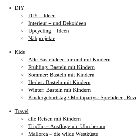
DIY
DIY – Ideen
Interieur – und Dekoideen
Upcycling – Ideen
Nähprojekte
Kids
Alle Bastelideen für und mit Kindern
Frühling: Basteln mit Kindern
Sommer: Basteln mit Kindern
Herbst: Basteln mit Kindern
Winter: Basteln mit Kindern
Kindergeburtstag / Mottopartys: Spielideen, Re
Travel
alle Reisen mit Kindern
TripTip – Ausflüge um Ulm herum
Mallorca – die wilde Westküste