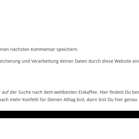
einen nächsten Kommentar speichern.
Speicherung und Verarbeitung deiner Daten durch diese Website ei
auf der Suche nach dem weltbesten Eiskaffee. Hier findest Du bes
ch mehr Konfetti für Deinen Alltag bist, dann bist Du hier genau 