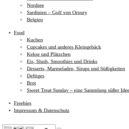
Nordsee
Sardinien – Golf von Orosey
Belgien
Food
Kuchen
Cupcakes und anderes Kleingebäck
Kekse und Plätzchen
Eis, Slush, Smoothies und Drinks
Desserts, Marmeladen, Sirups und Süßigkeiten
Deftiges
Brot
Sweet Treat Sunday – eine Sammlung süßer Ide
Freebies
Impressum & Datenschutz