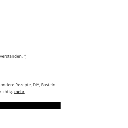
nverstanden.
*
ondere Rezepte, DIY, Basteln
richtig.
mehr