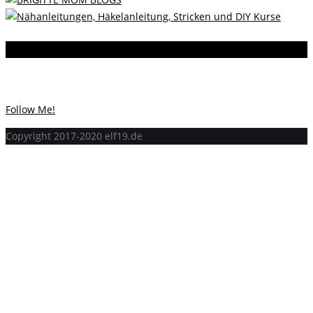
Instagram
Instagram hat keinen Statuscode 200 zurückgegeben.
Follow Me!
Copyright 2017-2020 elf19.de