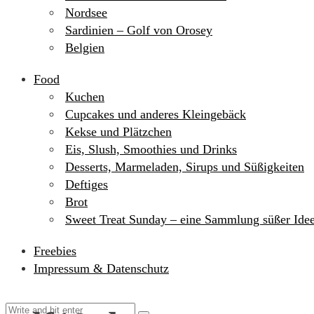
Nordsee
Sardinien – Golf von Orosey
Belgien
Food
Kuchen
Cupcakes und anderes Kleingebäck
Kekse und Plätzchen
Eis, Slush, Smoothies und Drinks
Desserts, Marmeladen, Sirups und Süßigkeiten
Deftiges
Brot
Sweet Treat Sunday – eine Sammlung süßer Ide
Freebies
Impressum & Datenschutz