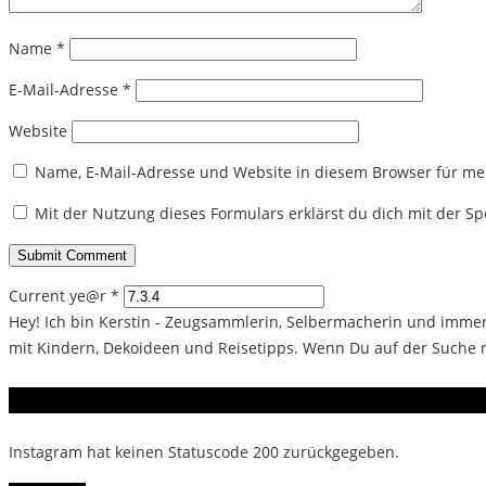
Name
*
E-Mail-Adresse
*
Website
Name, E-Mail-Adresse und Website in diesem Browser für m
Mit der Nutzung dieses Formulars erklärst du dich mit der 
Current ye@r
*
Hey! Ich bin Kerstin - Zeugsammlerin, Selbermacherin und immer 
mit Kindern, Dekoideen und Reisetipps. Wenn Du auf der Suche na
Instagram
Instagram hat keinen Statuscode 200 zurückgegeben.