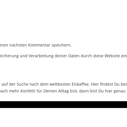
einen nächsten Kommentar speichern.
Speicherung und Verarbeitung deiner Daten durch diese Website ei
auf der Suche nach dem weltbesten Eiskaffee. Hier findest Du bes
ch mehr Konfetti für Deinen Alltag bist, dann bist Du hier genau 