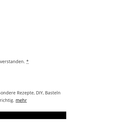
nverstanden.
*
ondere Rezepte, DIY, Basteln
richtig.
mehr