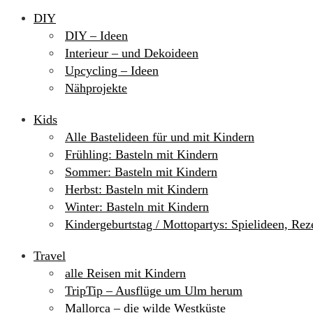
DIY
DIY – Ideen
Interieur – und Dekoideen
Upcycling – Ideen
Nähprojekte
Kids
Alle Bastelideen für und mit Kindern
Frühling: Basteln mit Kindern
Sommer: Basteln mit Kindern
Herbst: Basteln mit Kindern
Winter: Basteln mit Kindern
Kindergeburtstag / Mottopartys: Spielideen, Re
Travel
alle Reisen mit Kindern
TripTip – Ausflüge um Ulm herum
Mallorca – die wilde Westküste