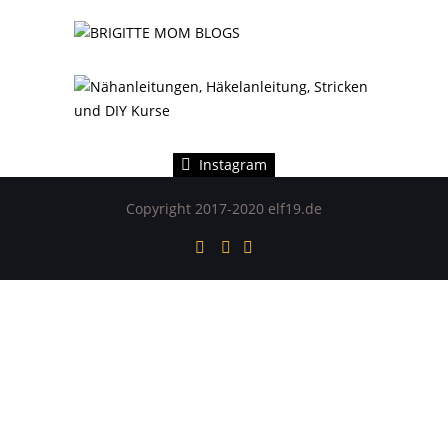
Instagram hat keinen Statuscode 200 zurückgegeben.
Instagram
Copyright 2017-2020 elf19.de