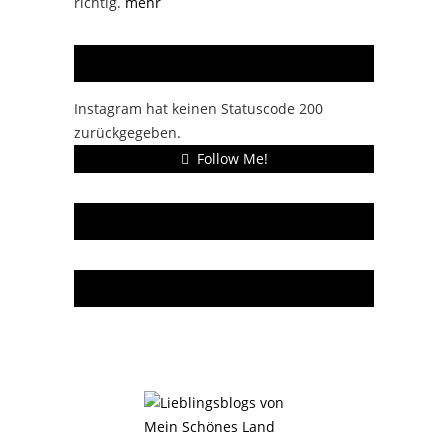
richtig.
mehr
Instagram
Instagram hat keinen Statuscode 200
zurückgegeben.
Follow Me!
Gern gelesen
Da bin ich dabei