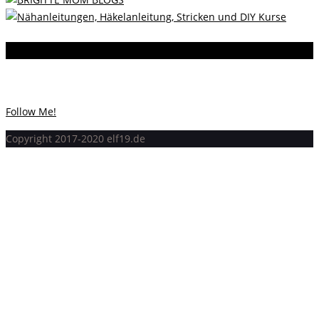
Instagram
Instagram hat keinen Statuscode 200 zurückgegeben.
Follow Me!
Copyright 2017-2020 elf19.de