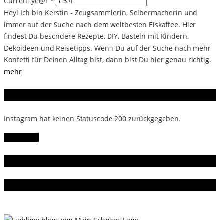
Current ye@r
*
Hey! Ich bin Kerstin - Zeugsammlerin, Selbermacherin und
immer auf der Suche nach dem weltbesten Eiskaffee. Hier
findest Du besondere Rezepte, DIY, Basteln mit Kindern,
Dekoideen und Reisetipps. Wenn Du auf der Suche nach mehr
Konfetti für Deinen Alltag bist, dann bist Du hier genau richtig.
mehr
Instagram
Instagram hat keinen Statuscode 200 zurückgegeben.
Follow Me!
Gern gelesen
Da bin ich dabei