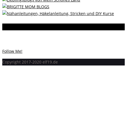
Instagram
Instagram hat keinen Statuscode 200 zurückgegeben.
Follow Me!
Copyright 2017-2020 elf19.de