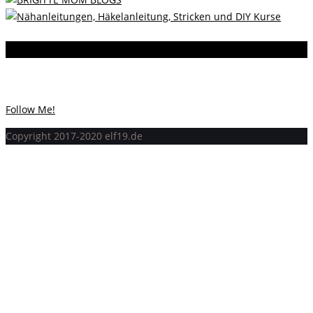
Instagram
Instagram hat keinen Statuscode 200 zurückgegeben.
Follow Me!
Copyright 2017-2020 elf19.de