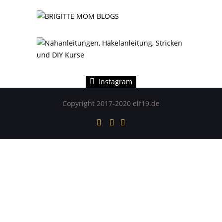
Instagram hat keinen Statuscode 200 zurückgegeben.
Instagram
Copyright 2017-2020 elf19.de