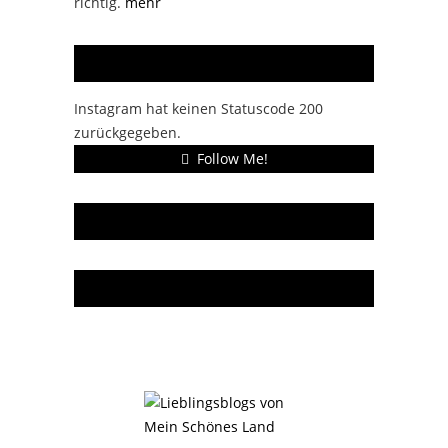
richtig.
mehr
Instagram
Instagram hat keinen Statuscode 200
zurückgegeben.
Follow Me!
Gern gelesen
Da bin ich dabei