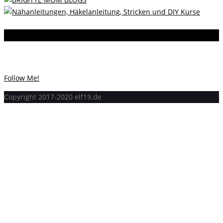
Instagram
Instagram hat keinen Statuscode 200 zurückgegeben.
Follow Me!
Copyright 2017-2020 elf19.de