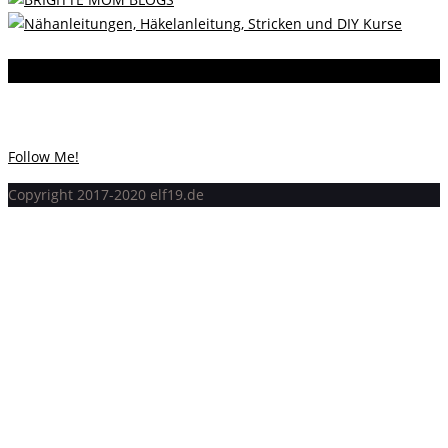
Instagram
Instagram hat keinen Statuscode 200 zurückgegeben.
Follow Me!
Copyright 2017-2020 elf19.de