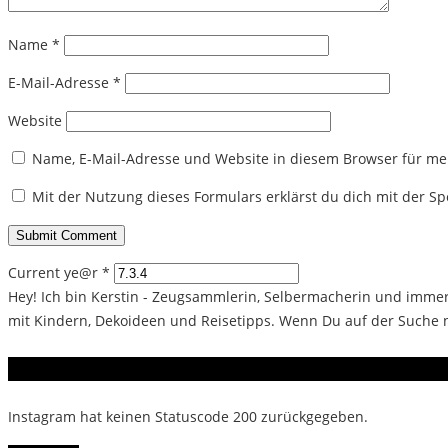
Name
*
E-Mail-Adresse
*
Website
Name, E-Mail-Adresse und Website in diesem Browser für m
Mit der Nutzung dieses Formulars erklärst du dich mit der 
Current ye@r
*
Hey! Ich bin Kerstin - Zeugsammlerin, Selbermacherin und immer 
mit Kindern, Dekoideen und Reisetipps. Wenn Du auf der Suche na
Instagram
Instagram hat keinen Statuscode 200 zurückgegeben.