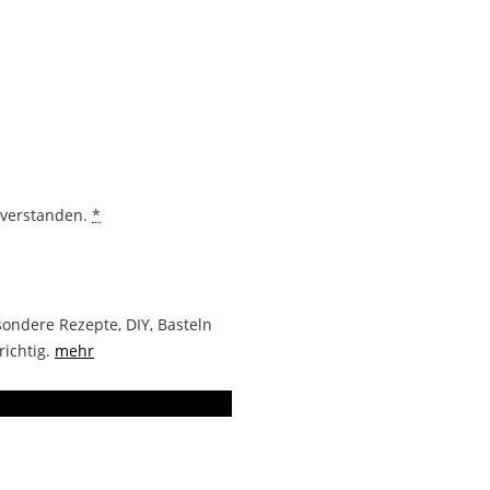
nverstanden.
*
ondere Rezepte, DIY, Basteln
richtig.
mehr