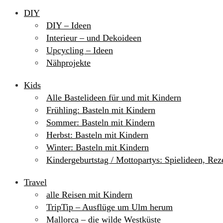
DIY
DIY – Ideen
Interieur – und Dekoideen
Upcycling – Ideen
Nähprojekte
Kids
Alle Bastelideen für und mit Kindern
Frühling: Basteln mit Kindern
Sommer: Basteln mit Kindern
Herbst: Basteln mit Kindern
Winter: Basteln mit Kindern
Kindergeburtstag / Mottopartys: Spielideen, Re
Travel
alle Reisen mit Kindern
TripTip – Ausflüge um Ulm herum
Mallorca – die wilde Westküste