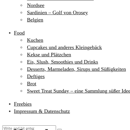
Nordsee
Sardinien – Golf von Orosey
Belgien
Food
Kuchen
Cupcakes und anderes Kleingebäck
Kekse und Plätzchen
Eis, Slush, Smoothies und Drinks
Desserts, Marmeladen, Sirups und Süßigkeiten
Deftiges
Brot
Sweet Treat Sunday – eine Sammlung süßer Ide
Freebies
Impressum & Datenschutz