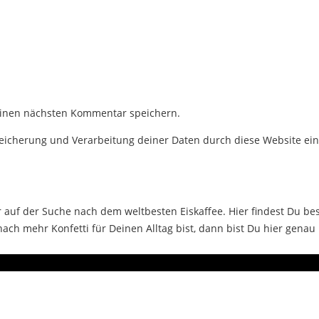
einen nächsten Kommentar speichern.
Speicherung und Verarbeitung deiner Daten durch diese Website ei
auf der Suche nach dem weltbesten Eiskaffee. Hier findest Du bes
ch mehr Konfetti für Deinen Alltag bist, dann bist Du hier genau 