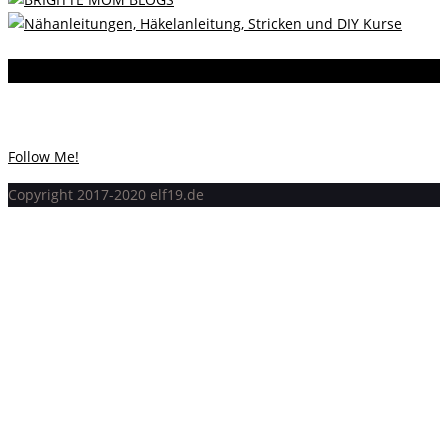
Instagram
Instagram hat keinen Statuscode 200 zurückgegeben.
Follow Me!
Copyright 2017-2020 elf19.de